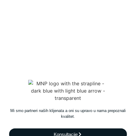
Mi smo partneri naših klijenata a oni su upravo u nama prepoznali
kvalitet.
Konsultacije