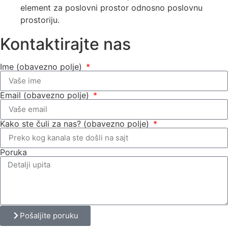
element za poslovni prostor odnosno poslovnu
prostoriju.
Kontaktirajte nas
Ime (obavezno polje)
Email (obavezno polje)
Kako ste čuli za nas? (obavezno polje)
Poruka
Pošaljite poruku