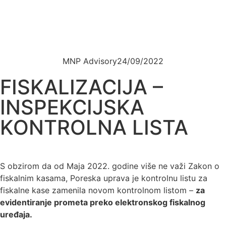
MNP Advisory
24/09/2022
FISKALIZACIJA –
INSPEKCIJSKA
KONTROLNA LISTA
S obzirom da od Maja 2022. godine više ne važi Zakon o
fiskalnim kasama, Poreska uprava je kontrolnu listu za
fiskalne kase zamenila novom kontrolnom listom –
za
evidentiranje prometa preko elektronskog fiskalnog
uređaja.