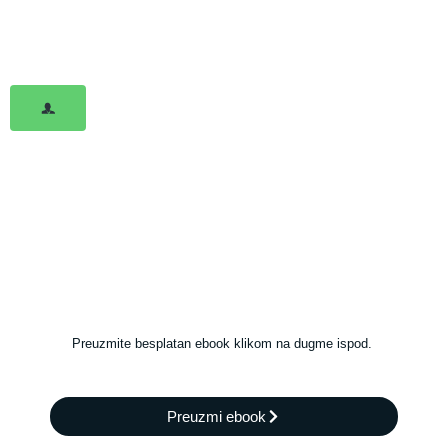
Preuzmite besplatan ebook klikom na dugme ispod.
Preuzmi ebook