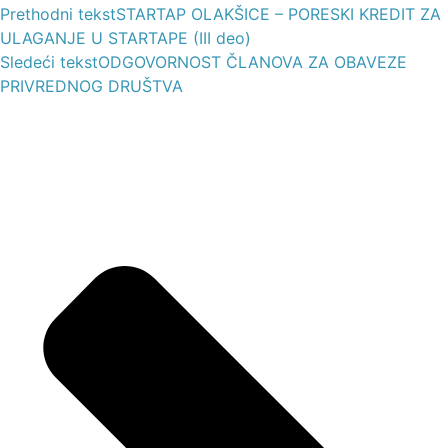
Prethodni tekst
STARTAP OLAKŠICE – PORESKI KREDIT ZA
ULAGANJE U STARTAPE (III deo)
Sledeći tekst
ODGOVORNOST ČLANOVA ZA OBAVEZE
PRIVREDNOG DRUŠTVA