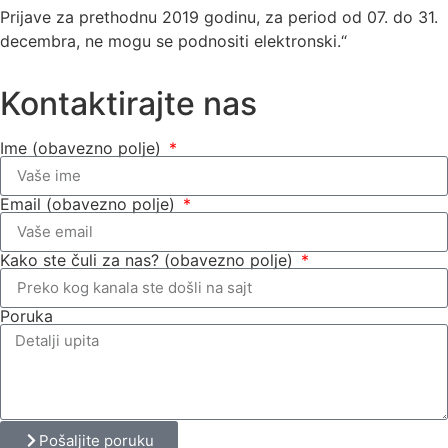
Prijave za prethodnu 2019 godinu, za period od 07. do 31.
decembra, ne mogu se podnositi elektronski.“
Kontaktirajte nas
Ime (obavezno polje)
Email (obavezno polje)
Kako ste čuli za nas? (obavezno polje)
Poruka
Pošaljite poruku