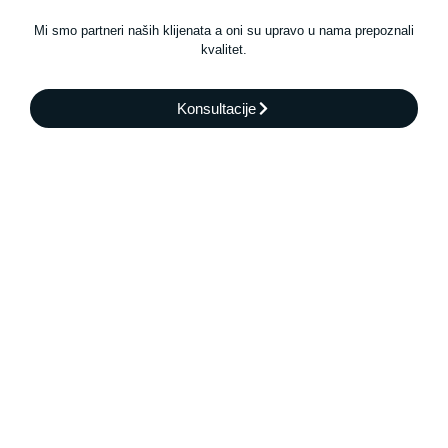
Mi smo partneri naših klijenata a oni su upravo u nama prepoznali
kvalitet.
Konsultacije