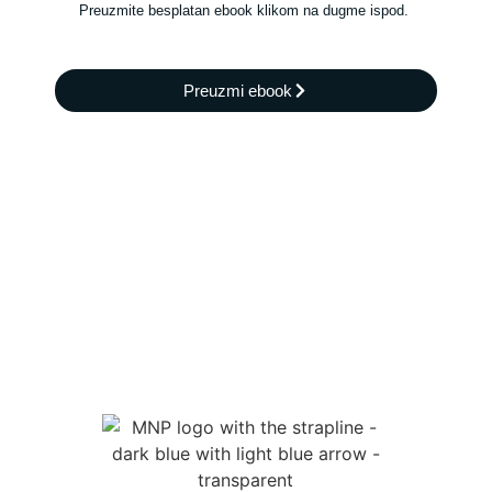
Preuzmite besplatan ebook klikom na dugme ispod.
Preuzmi ebook