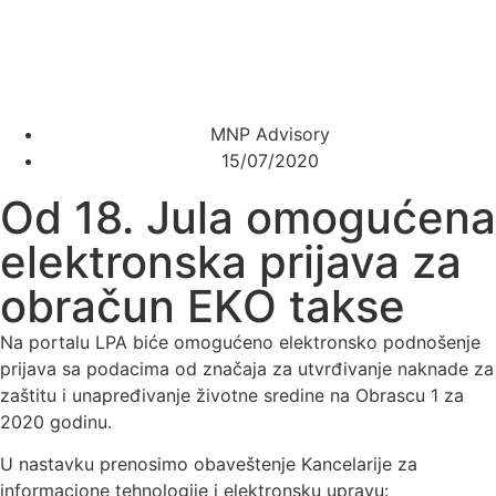
MNP Advisory
15/07/2020
Od 18. Jula omogućena
elektronska prijava za
obračun EKO takse
Na portalu LPA biće omogućeno elektronsko podnošenje
prijava sa podacima od značaja za utvrđivanje naknade za
zaštitu i unapređivanje životne sredine na Obrascu 1 za
2020 godinu.
U nastavku prenosimo obaveštenje Kancelarije za
informacione tehnologije i elektronsku upravu: