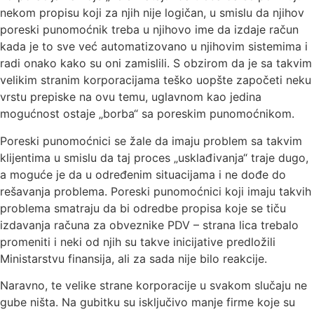
nekom propisu koji za njih nije logičan, u smislu da njihov
poreski punomoćnik treba u njihovo ime da izdaje račun
kada je to sve već automatizovano u njihovim sistemima i
radi onako kako su oni zamislili. S obzirom da je sa takvim
velikim stranim korporacijama teško uopšte započeti neku
vrstu prepiske na ovu temu, uglavnom kao jedina
mogućnost ostaje „borba“ sa poreskim punomoćnikom.
Poreski punomoćnici se žale da imaju problem sa takvim
klijentima u smislu da taj proces „usklađivanja“ traje dugo,
a moguće je da u određenim situacijama i ne dođe do
rešavanja problema. Poreski punomoćnici koji imaju takvih
problema smatraju da bi odredbe propisa koje se tiču
izdavanja računa za obveznike PDV – strana lica trebalo
promeniti i neki od njih su takve inicijative predložili
Ministarstvu finansija, ali za sada nije bilo reakcije.
Naravno, te velike strane korporacije u svakom slučaju ne
gube ništa. Na gubitku su isključivo manje firme koje su