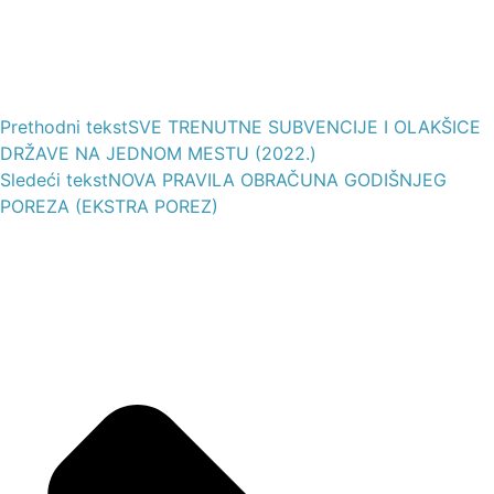
Prethodni tekst
SVE TRENUTNE SUBVENCIJE I OLAKŠICE
DRŽAVE NA JEDNOM MESTU (2022.)
Sledeći tekst
NOVA PRAVILA OBRAČUNA GODIŠNJEG
POREZA (EKSTRA POREZ)