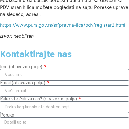
Podsećamo da spisak poreskih punomoćnika obveznika
PDV stranih lica možete pogledati na sajtu Poreske uprave
na sledećoj adresi:
https://www.purs.gov.rs/sr/pravna-lica/pdv/registar2.html
Izvor: neobilten
Kontaktirajte nas
Ime (obavezno polje)
Email (obavezno polje)
Kako ste čuli za nas? (obavezno polje)
Poruka