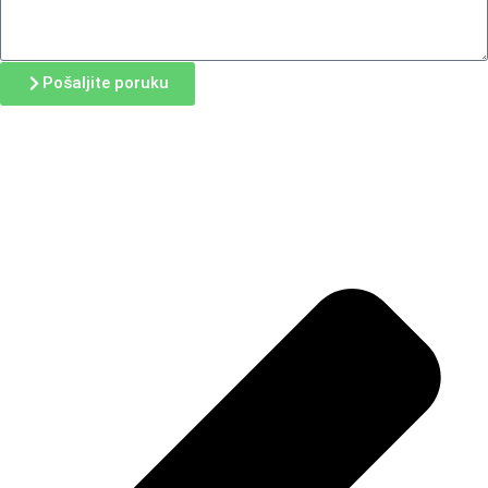
Pošaljite poruku