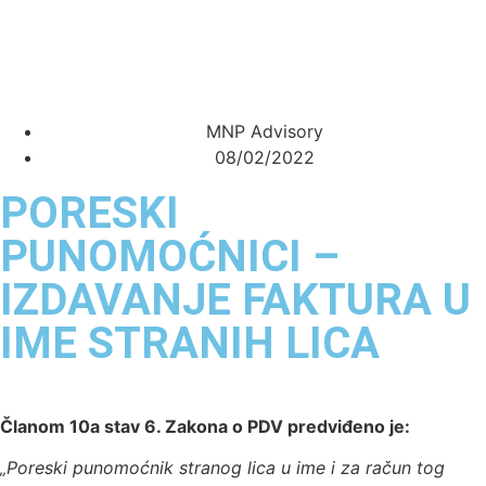
MNP Advisory
08/02/2022
PORESKI
PUNOMOĆNICI –
IZDAVANJE FAKTURA U
IME STRANIH LICA
Članom 10a stav 6. Zakona o PDV predviđeno je:
„Poreski punomoćnik stranog lica u ime i za račun tog