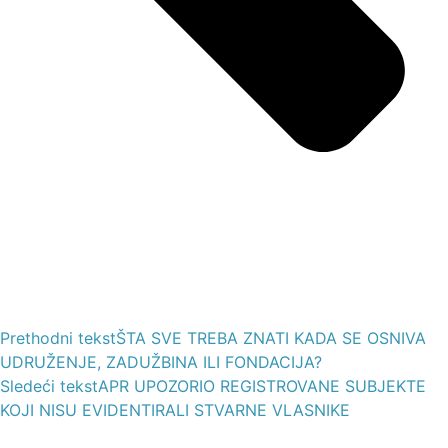
Prethodni tekst
ŠTA SVE TREBA ZNATI KADA SE OSNIVA
UDRUŽENJE, ZADUŽBINA ILI FONDACIJA?
Sledeći tekst
APR UPOZORIO REGISTROVANE SUBJEKTE
KOJI NISU EVIDENTIRALI STVARNE VLASNIKE