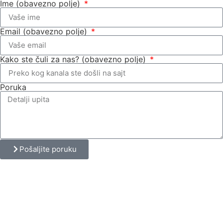
Ime (obavezno polje)
Email (obavezno polje)
Kako ste čuli za nas? (obavezno polje)
Poruka
Pošaljite poruku