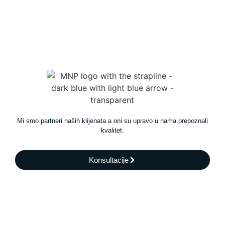
Mi smo partneri naših klijenata a oni su upravo u nama prepoznali
kvalitet.
Konsultacije