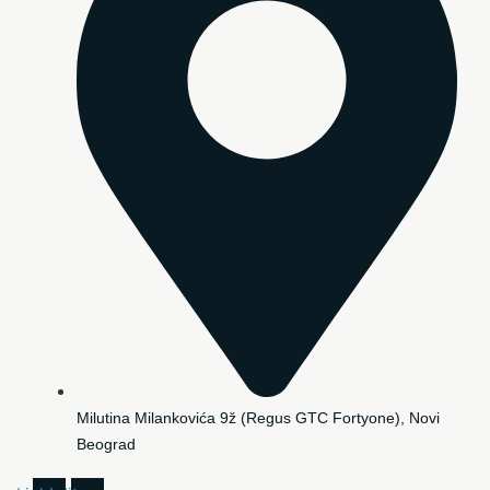
Milutina Milankovića 9ž (Regus GTC Fortyone), Novi
Beograd