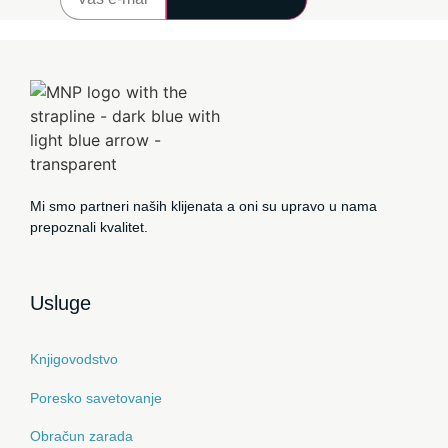
Mi smo partneri naših klijenata a oni su upravo u nama
prepoznali kvalitet.
Usluge
Knjigovodstvo
Poresko savetovanje
Obračun zarada