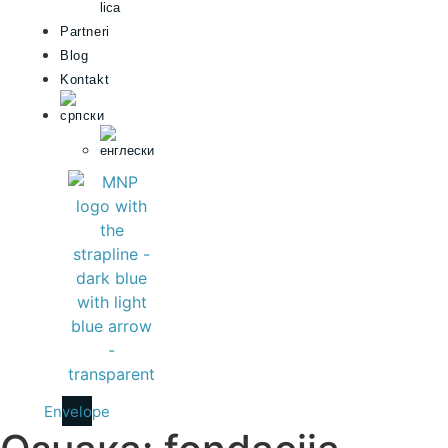
lica
Partneri
Blog
Kontakt
Envelope