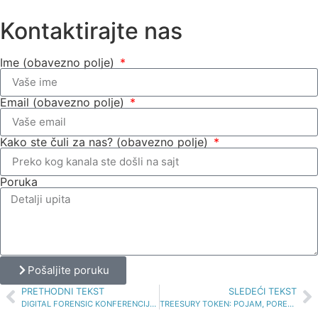
Kontaktirajte nas
Ime (obavezno polje)
Email (obavezno polje)
Kako ste čuli za nas? (obavezno polje)
Poruka
Pošaljite poruku
PRETHODNI TEKST
SLEDEĆI TEKST
DIGITAL FORENSIC KONFERENCIJA SAVA CENTAR
TREESURY TOKEN: POJAM, PORESKI I RAČUNOVODSTVENI ASPEKT