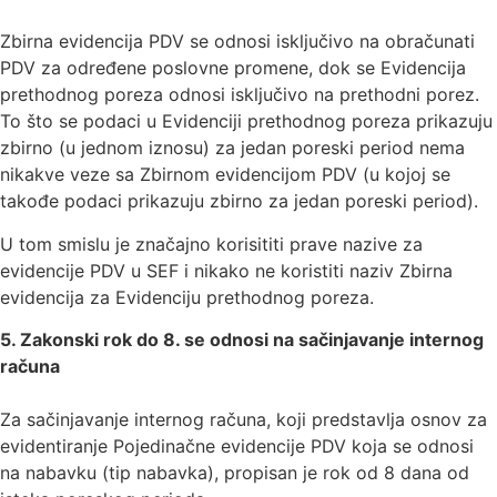
Zbirna evidencija PDV se odnosi isključivo na obračunati
PDV za određene poslovne promene, dok se Evidencija
prethodnog poreza odnosi isključivo na prethodni porez.
To što se podaci u Evidenciji prethodnog poreza prikazuju
zbirno (u jednom iznosu) za jedan poreski period nema
nikakve veze sa Zbirnom evidencijom PDV (u kojoj se
takođe podaci prikazuju zbirno za jedan poreski period).
U tom smislu je značajno korisititi prave nazive za
evidencije PDV u SEF i nikako ne koristiti naziv Zbirna
evidencija za Evidenciju prethodnog poreza.
5. Zakonski rok do 8. se odnosi na sačinjavanje internog
računa
Za sačinjavanje internog računa, koji predstavlja osnov za
evidentiranje Pojedinačne evidencije PDV koja se odnosi
na nabavku (tip nabavka), propisan je rok od 8 dana od