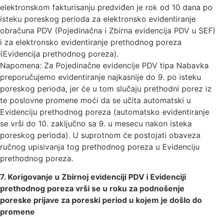
elektronskom fakturisanju predviđen je rok od 10 dana po
isteku poreskog perioda za elektronsko evidentiranje
obračuna PDV (Pojedinačna i Zbirna evidencija PDV u SEF)
i za elektronsko evidentiranje prethodnog poreza
(Evidencija prethodnog poreza).
Napomena: Za Pojedinačne evidencije PDV tipa Nabavka
preporučujemo evidentiranje najkasnije do 9. po isteku
poreskog perioda, jer će u tom slučaju prethodni porez iz
te poslovne promene moći da se učita automatski u
Evidenciju prethodnog poreza (automatsko evidentiranje
se vrši do 10. zaključno sa 9. u mesecu nakon isteka
poreskog perioda). U suprotnom će postojati obaveza
ručnog upisivanja tog prethodnog poreza u Evidenciju
prethodnog poreza.
7. Korigovanje u Zbirnoj evidenciji PDV i Evidenciji
prethodnog poreza vrši se u roku za podnošenje
poreske prijave za poreski period u kojem je došlo do
promene