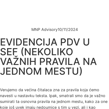
MNP Advisory
10/11/2024
EVIDENCIJA PDV U
SEF (NEKOLIKO
VAŽNIH PRAVILA NA
JEDNOM MESTU)
Verujemo da većina čitalaca zna za pravila koja ćemo
navesti u nastavku teksta. Ipak, smatrali smo da je važno
sumirati ta osnovna pravila na jednom mestu, kako za one
koje još uvek imaju nedoumice s tim u vezi, ali i kao