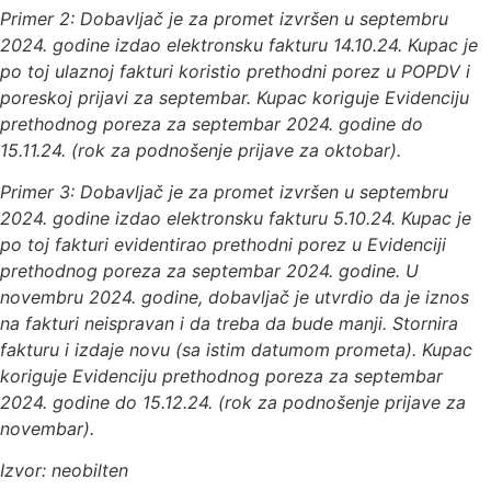
Primer 2: Dobavljač je za promet izvršen u septembru
2024. godine izdao elektronsku fakturu 14.10.24. Kupac je
po toj ulaznoj fakturi koristio prethodni porez u POPDV i
poreskoj prijavi za septembar. Kupac koriguje Evidenciju
prethodnog poreza za septembar 2024. godine do
15.11.24. (rok za podnošenje prijave za oktobar).
Primer 3: Dobavljač je za promet izvršen u septembru
2024. godine izdao elektronsku fakturu 5.10.24. Kupac je
po toj fakturi evidentirao prethodni porez u Evidenciji
prethodnog poreza za septembar 2024. godine. U
novembru 2024. godine, dobavljač je utvrdio da je iznos
na fakturi neispravan i da treba da bude manji. Stornira
fakturu i izdaje novu (sa istim datumom prometa). Kupac
koriguje Evidenciju prethodnog poreza za septembar
2024. godine do 15.12.24. (rok za podnošenje prijave za
novembar).
Izvor: neobilten