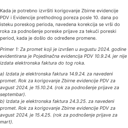
Kada je potrebno izvršiti korigovanje Zbirne evidencije
PDV i Evidencije prethodnog poreza posle 10. dana po
isteku poreskog perioda, navedena korekcija se vrši do
roka za podnošenje poreske prijave za tekući poreski
period, kada je došlo do određene promene.
Primer 1: Za promet koji je izvršen u avgustu 2024. godine
evidentirana je Pojedinačna evidencija PDV 10.9.24. jer nije
izdata elektronska faktura do tog roka.
a) Izdata je elektronska faktura 14.9.24. za navedeni
promet. Rok za korigovanje Zbirne evidencije PDV za
avgust 2024. je 15.10.24. (rok za podnošenje prijave za
septembar).
b) Izdata je elektronska faktura 24.3.25. za navedeni
promet. Rok za korigovanje Zbirne evidencije PDV za
avgust 2024. je 15.4.25. (rok za podnošenje prijave za
mart).