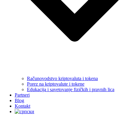
Računovodstvo kriptovaluta i tokena
Porez na kriptovalute i tokene
Edukacija i savetovanje fizičkih i pravnih lica
Partneri
Blog
Kontakt