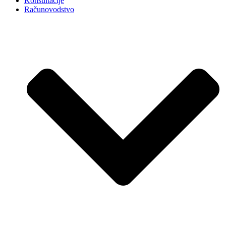
Konsultacije
Računovodstvo