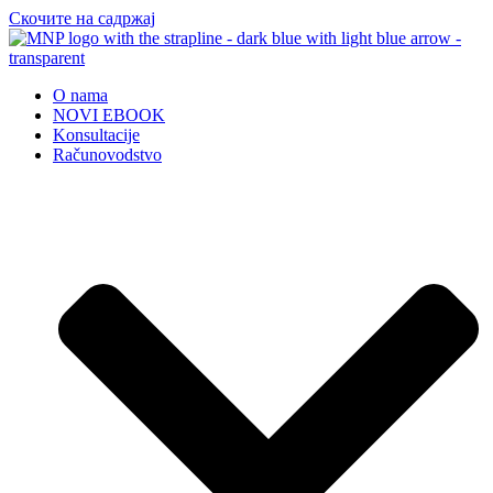
Скочите на садржај
O nama
NOVI EBOOK
Konsultacije
Računovodstvo