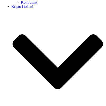
Kontroling
Kripto i tokeni