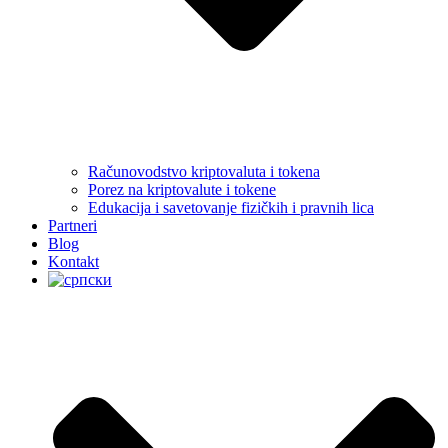
Računovodstvo kriptovaluta i tokena
Porez na kriptovalute i tokene
Edukacija i savetovanje fizičkih i pravnih lica
Partneri
Blog
Kontakt