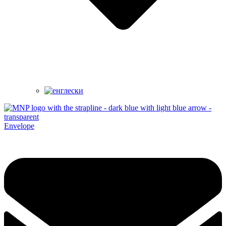
Envelope