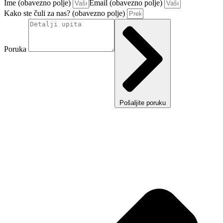
Ime (obavezno polje)
Email (obavezno polje)
Kako ste čuli za nas? (obavezno polje)
Poruka
Pošaljite poruku