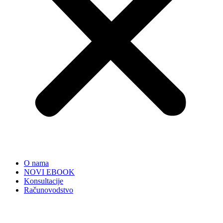
O nama
NOVI EBOOK
Konsultacije
Računovodstvo