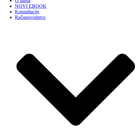
O nama
NOVI EBOOK
Konsultacije
Računovodstvo