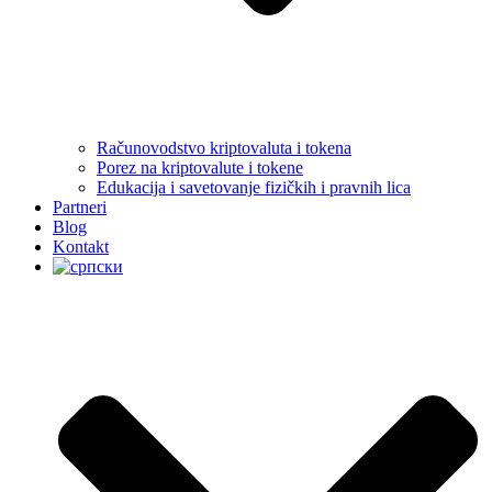
Računovodstvo kriptovaluta i tokena
Porez na kriptovalute i tokene
Edukacija i savetovanje fizičkih i pravnih lica
Partneri
Blog
Kontakt