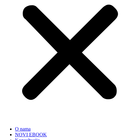
O nama
NOVI EBOOK