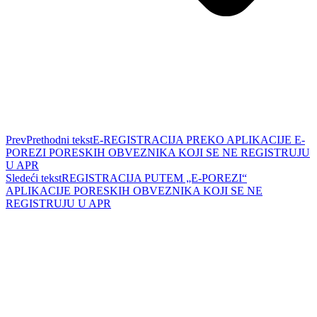
Prev
Prethodni tekst
E-REGISTRACIJA PREKO APLIKACIJE E-
POREZI PORESKIH OBVEZNIKA KOJI SE NE REGISTRUJU
U APR
Sledeći tekst
REGISTRACIJA PUTEM „E-POREZI“
APLIKACIJE PORESKIH OBVEZNIKA KOJI SE NE
REGISTRUJU U APR