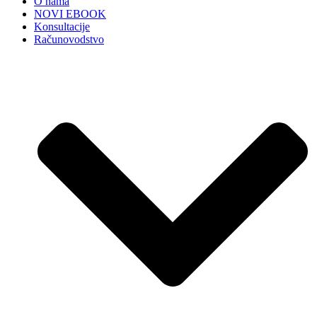
O nama
NOVI EBOOK
Konsultacije
Računovodstvo