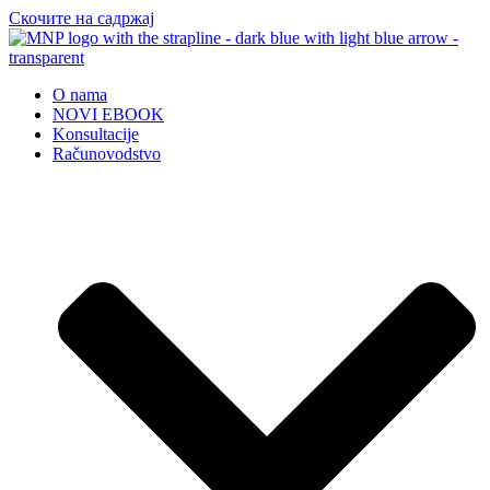
Скочите на садржај
O nama
NOVI EBOOK
Konsultacije
Računovodstvo