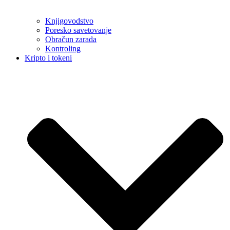
Knjigovodstvo
Poresko savetovanje
Obračun zarada
Kontroling
Kripto i tokeni