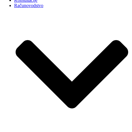
Konsultacije
Računovodstvo