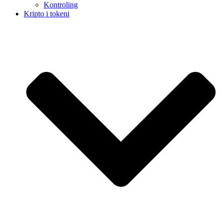
Kontroling
Kripto i tokeni