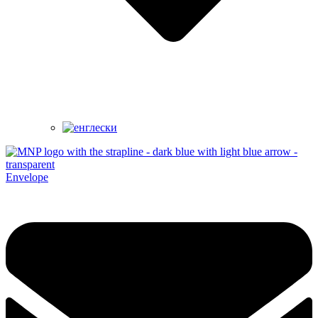
Envelope