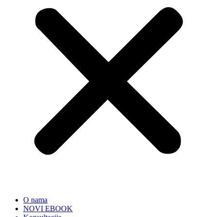
O nama
NOVI EBOOK