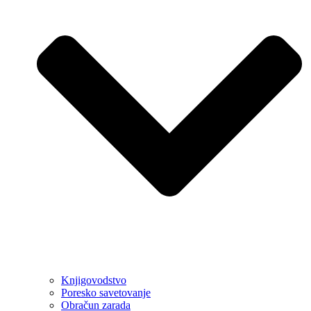
Knjigovodstvo
Poresko savetovanje
Obračun zarada