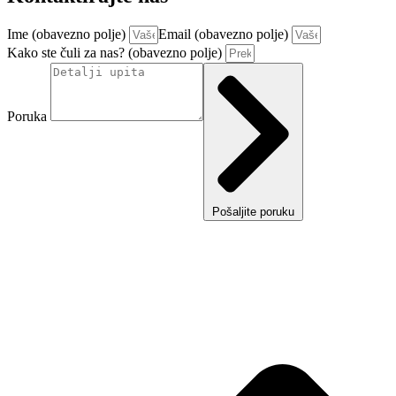
Ime (obavezno polje)
Email (obavezno polje)
Kako ste čuli za nas? (obavezno polje)
Poruka
Pošaljite poruku