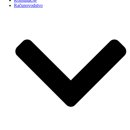
Konsultacije
Računovodstvo