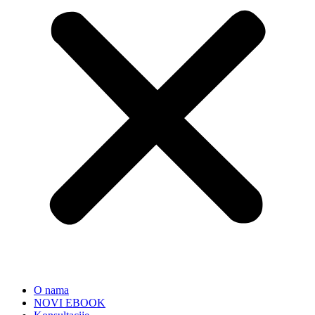
O nama
NOVI EBOOK