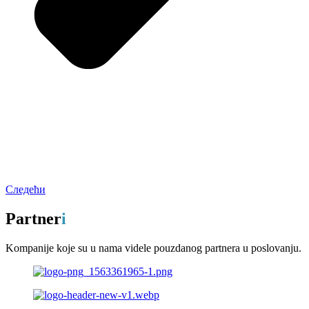
Следећи
Partner
i
Kompanije koje su u nama videle pouzdanog partnera u poslovanju.