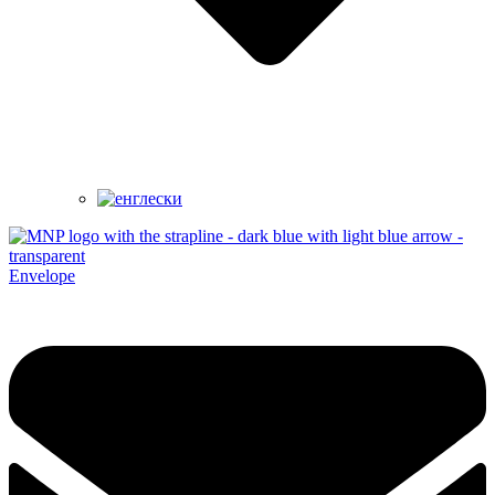
Envelope