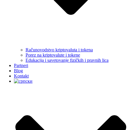
Računovodstvo kriptovaluta i tokena
Porez na kriptovalute i tokene
Edukacija i savetovanje fizičkih i pravnih lica
Partneri
Blog
Kontakt