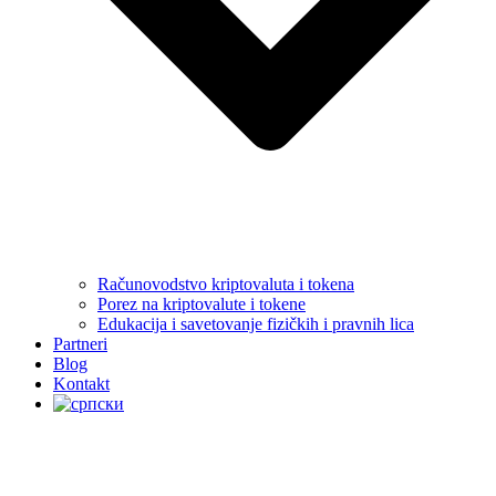
Računovodstvo kriptovaluta i tokena
Porez na kriptovalute i tokene
Edukacija i savetovanje fizičkih i pravnih lica
Partneri
Blog
Kontakt