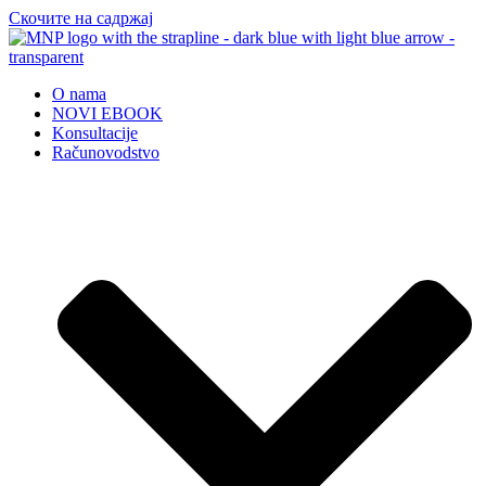
Скочите на садржај
O nama
NOVI EBOOK
Konsultacije
Računovodstvo