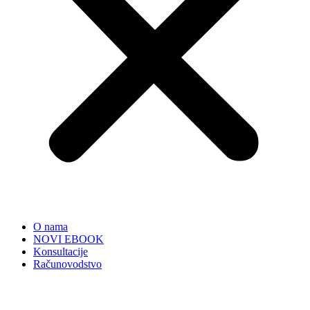
O nama
NOVI EBOOK
Konsultacije
Računovodstvo