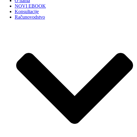
O nama
NOVI EBOOK
Konsultacije
Računovodstvo