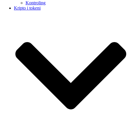
Kontroling
Kripto i tokeni