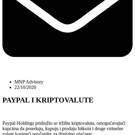
MNP Advisory
22/10/2020
PAYPAL I KRIPTOVALUTE
Paypal Holdings pridružio se tržištu kriptovaluta, omogućavajući
kupcima da poseduju, kupuju i prodaju bitkoin i druge virtuelne
valute koristeći novčanike za digitalno plaćanje.