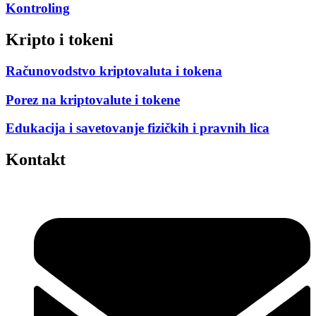
Kontroling
Kripto i tokeni
Računovodstvo kriptovaluta i tokena
Porez na kriptovalute i tokene
Edukacija i savetovanje fizičkih i pravnih lica
Kontakt