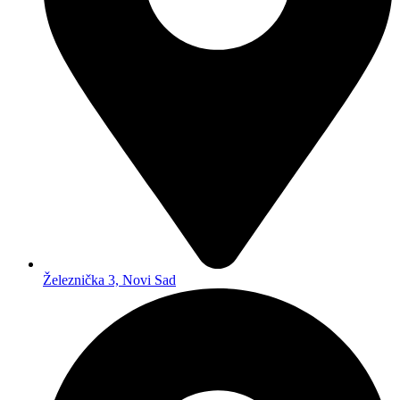
Železnička 3, Novi Sad