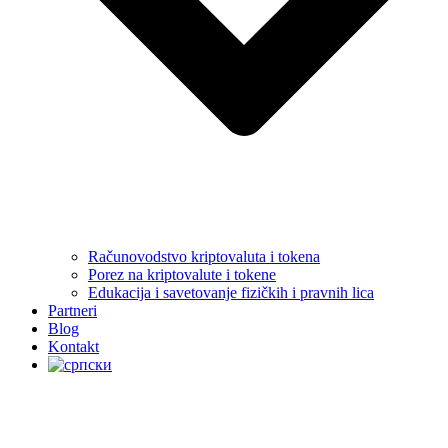
Računovodstvo kriptovaluta i tokena
Porez na kriptovalute i tokene
Edukacija i savetovanje fizičkih i pravnih lica
Partneri
Blog
Kontakt