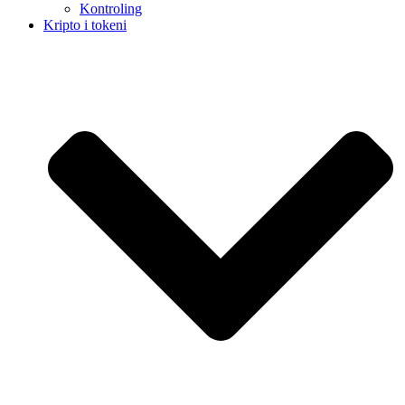
Kontroling
Kripto i tokeni