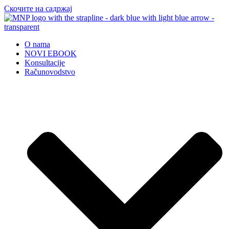
Скочите на садржај
O nama
NOVI EBOOK
Konsultacije
Računovodstvo