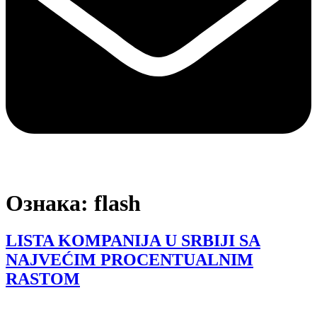
Ознака:
flash
LISTA KOMPANIJA U SRBIJI SA
NAJVEĆIM PROCENTUALNIM
RASTOM