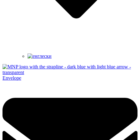
Envelope