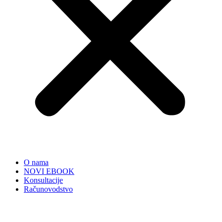
O nama
NOVI EBOOK
Konsultacije
Računovodstvo