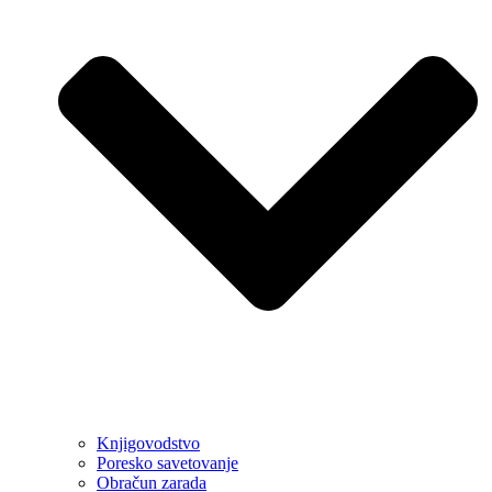
Knjigovodstvo
Poresko savetovanje
Obračun zarada