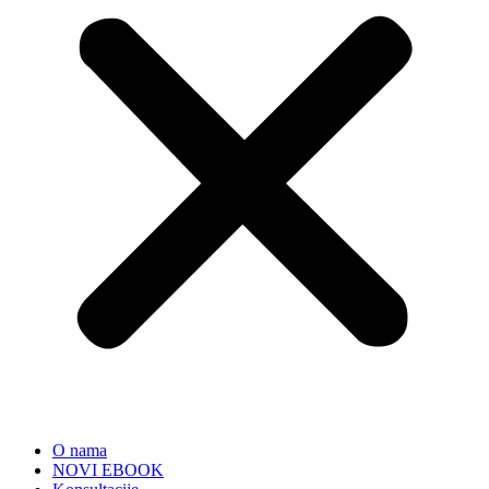
O nama
NOVI EBOOK