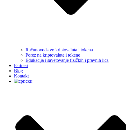
Računovodstvo kriptovaluta i tokena
Porez na kriptovalute i tokene
Edukacija i savetovanje fizičkih i pravnih lica
Partneri
Blog
Kontakt