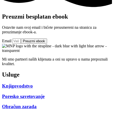
Preuzmi besplatan ebook
Ostavite nam svoj email i bićete preusmereni na stranicu za
preuzimanje ebook-a.
Email
Preuzmi ebook
Mi smo partneri naših klijenata a oni su upravo u nama prepoznali
kvalitet.
Usluge
Knjigovodstvo
Poresko savetovanje
Obračun zarada