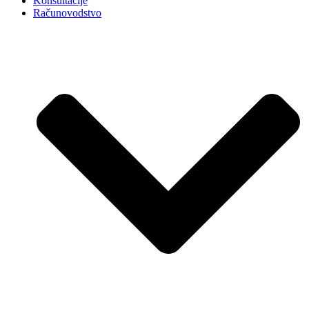
Konsultacije
Računovodstvo