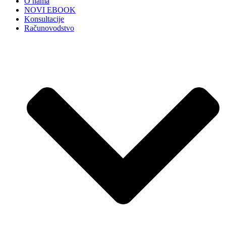
O nama
NOVI EBOOK
Konsultacije
Računovodstvo