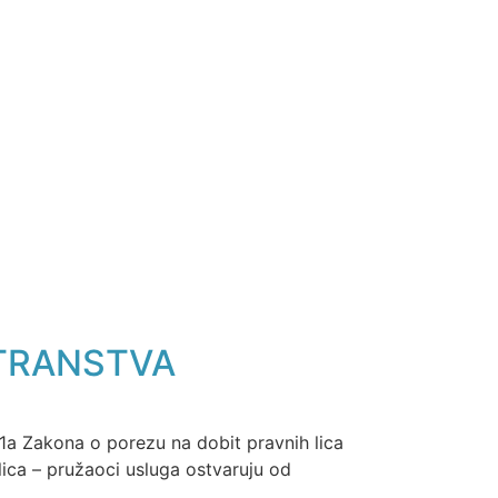
STRANSTVA
41a Zakona o porezu na dobit pravnih lica
ica – pružaoci usluga ostvaruju od