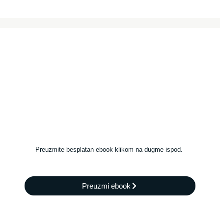
Preuzmite besplatan ebook klikom na dugme ispod.
Preuzmi ebook