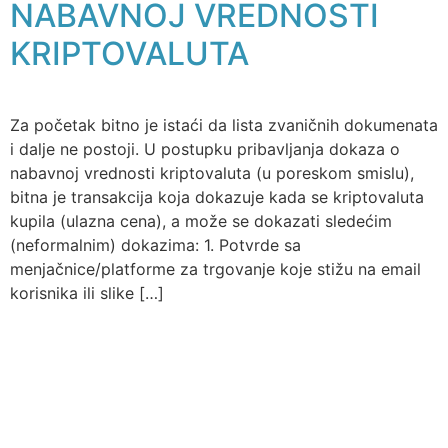
NABAVNOJ VREDNOSTI
KRIPTOVALUTA
Za početak bitno je istaći da lista zvaničnih dokumenata
i dalje ne postoji. U postupku pribavljanja dokaza o
nabavnoj vrednosti kriptovaluta (u poreskom smislu),
bitna je transakcija koja dokazuje kada se kriptovaluta
kupila (ulazna cena), a može se dokazati sledećim
(neformalnim) dokazima: 1. Potvrde sa
menjačnice/platforme za trgovanje koje stižu na email
korisnika ili slike […]