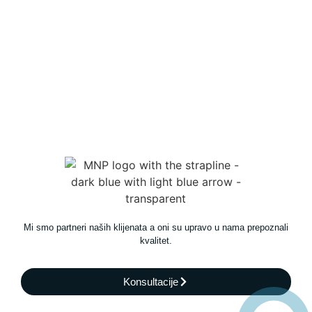
Mi smo partneri naših klijenata a oni su upravo u nama prepoznali
kvalitet.
Konsultacije