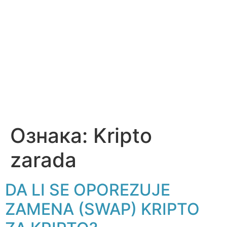
Ознака:
Kripto
zarada
DA LI SE OPOREZUJE
ZAMENA (SWAP) KRIPTO