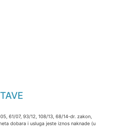
STAVE
5, 61/07, 93/12, 108/13, 68/14-dr. zakon,
meta dobara i usluga jeste iznos naknade (u