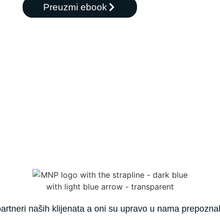
Preuzmi ebook
rtneri naših klijenata a oni su upravo u nama prepoznali