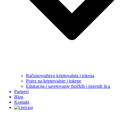
Računovodstvo kriptovaluta i tokena
Porez na kriptovalute i tokene
Edukacija i savetovanje fizičkih i pravnih lica
Partneri
Blog
Kontakt