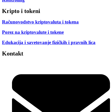
Kripto i tokeni
Računovodstvo kriptovaluta i tokena
Porez na kriptovalute i tokene
Edukacija i savetovanje fizičkih i pravnih lica
Kontakt