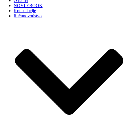
O nama
NOVI EBOOK
Konsultacije
Računovodstvo