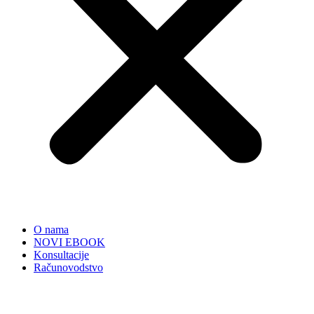
O nama
NOVI EBOOK
Konsultacije
Računovodstvo