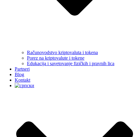
Računovodstvo kriptovaluta i tokena
Porez na kriptovalute i tokene
Edukacija i savetovanje fizičkih i pravnih lica
Partneri
Blog
Kontakt