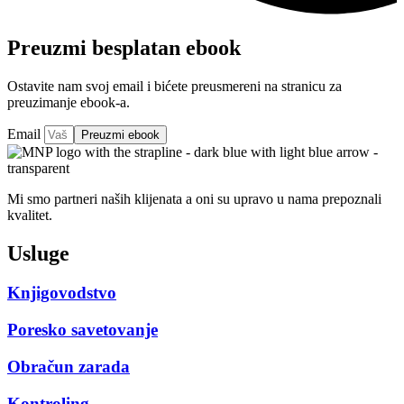
Preuzmi besplatan ebook
Ostavite nam svoj email i bićete preusmereni na stranicu za
preuzimanje ebook-a.
Email
Preuzmi ebook
Mi smo partneri naših klijenata a oni su upravo u nama prepoznali
kvalitet.
Usluge
Knjigovodstvo
Poresko savetovanje
Obračun zarada
Kontroling