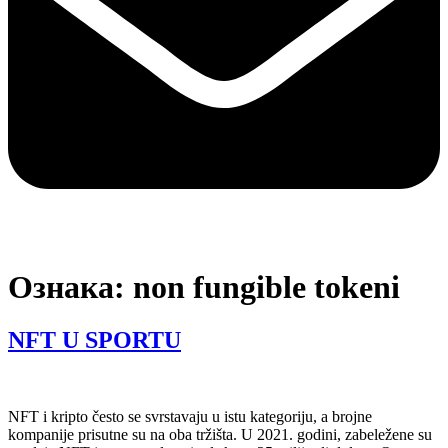
Ознака:
non fungible tokeni
NFT U SPORTU
NFT i kripto često se svrstavaju u istu kategoriju, a brojne
kompanije prisutne su na oba tržišta. U 2021. godini, zabeležene su