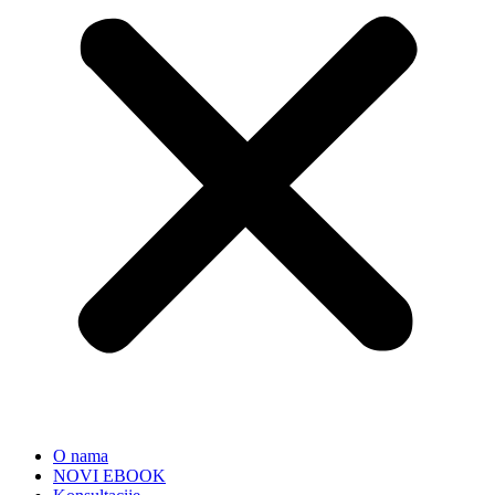
O nama
NOVI EBOOK