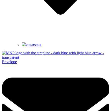
Envelope