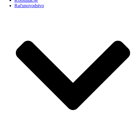
Konsultacije
Računovodstvo