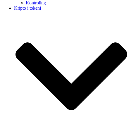
Kontroling
Kripto i tokeni