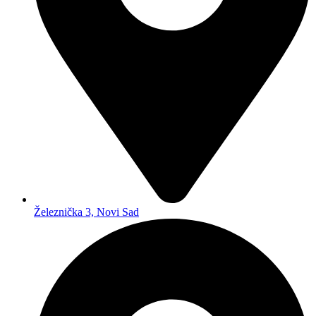
Železnička 3, Novi Sad