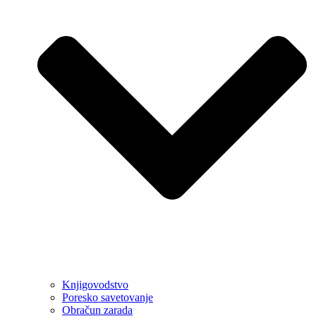
Knjigovodstvo
Poresko savetovanje
Obračun zarada