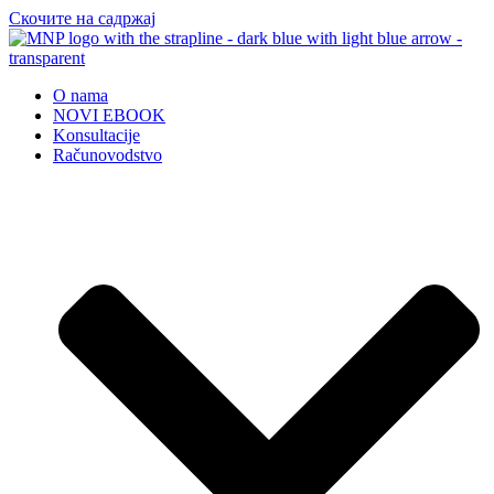
Скочите на садржај
O nama
NOVI EBOOK
Konsultacije
Računovodstvo