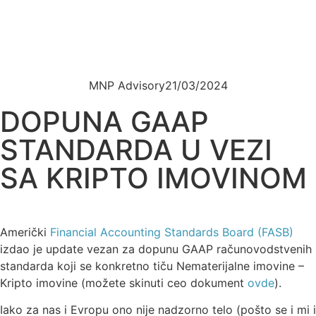
MNP Advisory
21/03/2024
DOPUNA GAAP
STANDARDA U VEZI
SA KRIPTO IMOVINOM
Američki
Financial Accounting Standards Board (FASB)
izdao je update vezan za dopunu GAAP računovodstvenih
standarda koji se konkretno tiču Nematerijalne imovine –
Kripto imovine (možete skinuti ceo dokument
ovde
).
Iako za nas i Evropu ono nije nadzorno telo (pošto se i mi i