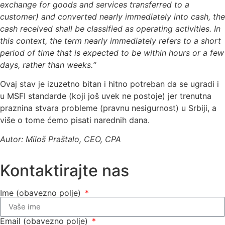
exchange for goods and services transferred to a
customer) and converted nearly immediately into cash, the
cash received shall be classified as operating activities. In
this context, the term nearly immediately refers to a short
period of time that is expected to be within hours or a few
days, rather than weeks.“
Ovaj stav je izuzetno bitan i hitno potreban da se ugradi i
u MSFI standarde (koji još uvek ne postoje) jer trenutna
praznina stvara probleme (pravnu nesigurnost) u Srbiji, a
više o tome ćemo pisati narednih dana.
Autor: Miloš Praštalo, CEO, CPA
Kontaktirajte nas
Ime (obavezno polje)
Email (obavezno polje)