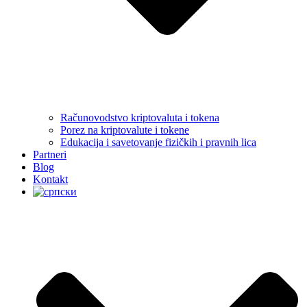
Računovodstvo kriptovaluta i tokena
Porez na kriptovalute i tokene
Edukacija i savetovanje fizičkih i pravnih lica
Partneri
Blog
Kontakt