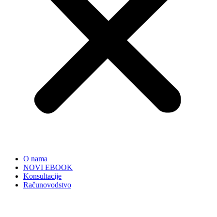
O nama
NOVI EBOOK
Konsultacije
Računovodstvo