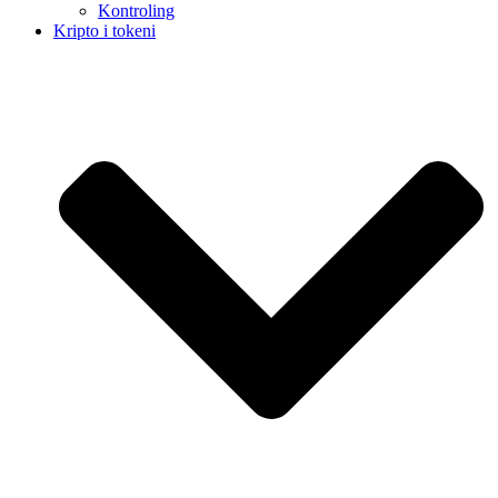
Kontroling
Kripto i tokeni