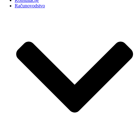
Konsultacije
Računovodstvo