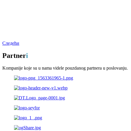
Следећи
Partner
i
Kompanije koje su u nama videle pouzdanog partnera u poslovanju.