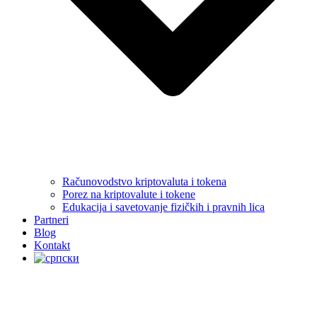
Računovodstvo kriptovaluta i tokena
Porez na kriptovalute i tokene
Edukacija i savetovanje fizičkih i pravnih lica
Partneri
Blog
Kontakt