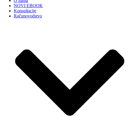
O nama
NOVI EBOOK
Konsultacije
Računovodstvo