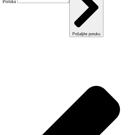
Poruka
Pošaljite poruku