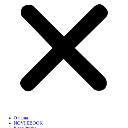
O nama
NOVI EBOOK