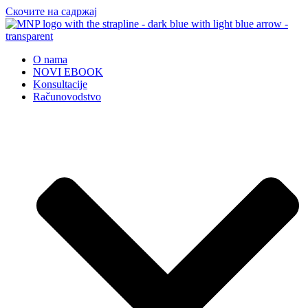
Скочите на садржај
O nama
NOVI EBOOK
Konsultacije
Računovodstvo