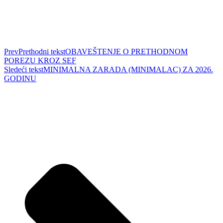
Prev
Prethodni tekst
OBAVEŠTENJE O PRETHODNOM
POREZU KROZ SEF
Sledeći tekst
MINIMALNA ZARADA (MINIMALAC) ZA 2026.
GODINU