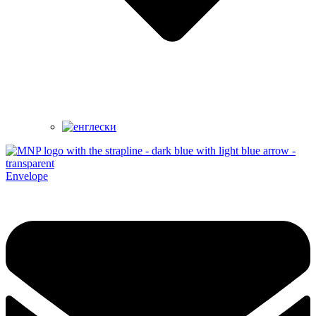
Envelope