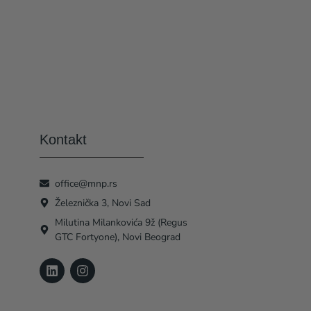
Kontakt
office@mnp.rs
Železnička 3, Novi Sad
Milutina Milankovića 9ž (Regus
GTC Fortyone), Novi Beograd