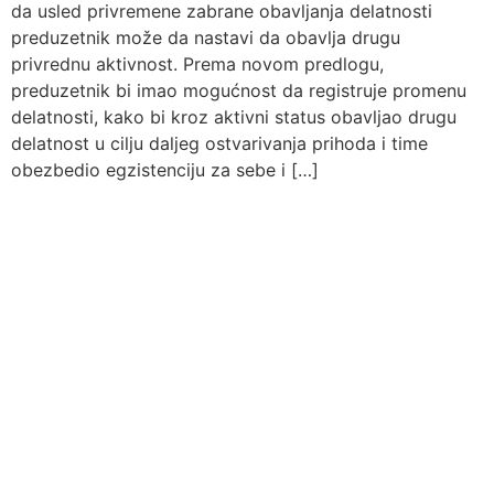
da usled privremene zabrane obavljanja delatnosti
preduzetnik može da nastavi da obavlja drugu
privrednu aktivnost. Prema novom predlogu,
preduzetnik bi imao mogućnost da registruje promenu
delatnosti, kako bi kroz aktivni status obavljao drugu
delatnost u cilju daljeg ostvarivanja prihoda i time
obezbedio egzistenciju za sebe i […]