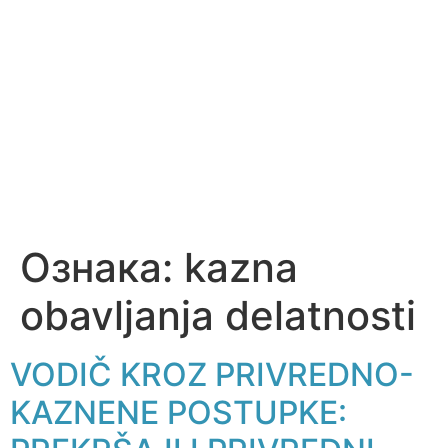
Ознака:
kazna
obavljanja delatnosti
VODIČ KROZ PRIVREDNO-
KAZNENE POSTUPKE: