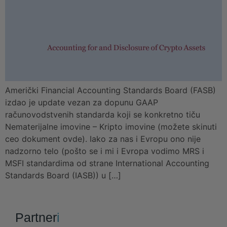
Američki Financial Accounting Standards Board (FASB)
izdao je update vezan za dopunu GAAP
računovodstvenih standarda koji se konkretno tiču
Nematerijalne imovine – Kripto imovine (možete skinuti
ceo dokument ovde). Iako za nas i Evropu ono nije
nadzorno telo (pošto se i mi i Evropa vodimo MRS i
MSFI standardima od strane International Accounting
Standards Board (IASB)) u […]
Partner
i