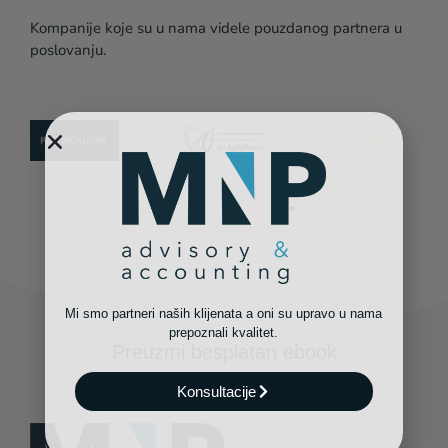
Kompanije koje su u nama videle pouzdanog partnera u
poslovanju.
Mi smo partneri naših klijenata a oni su upravo u nama
prepoznali kvalitet.
Preuzmi besplatan ebook
Konsultacije