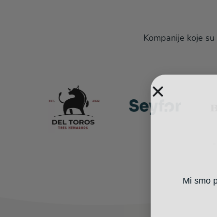
Kompanije koje su
Mi smo pa