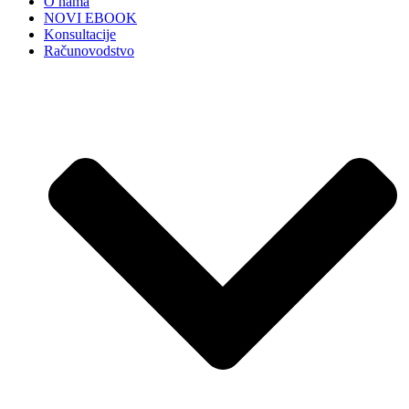
O nama
NOVI EBOOK
Konsultacije
Računovodstvo