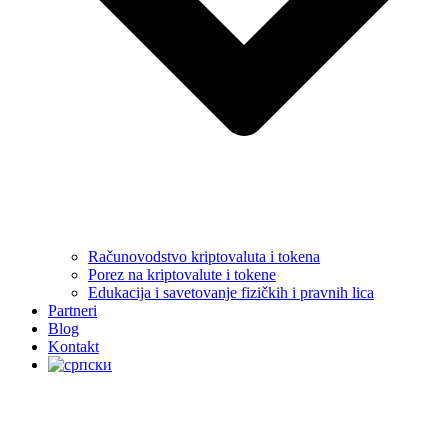
Računovodstvo kriptovaluta i tokena
Porez na kriptovalute i tokene
Edukacija i savetovanje fizičkih i pravnih lica
Partneri
Blog
Kontakt