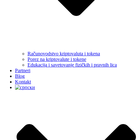
Računovodstvo kriptovaluta i tokena
Porez na kriptovalute i tokene
Edukacija i savetovanje fizičkih i pravnih lica
Partneri
Blog
Kontakt