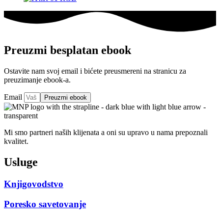
Preuzmi besplatan ebook
Ostavite nam svoj email i bićete preusmereni na stranicu za
preuzimanje ebook-a.
Email
Preuzmi ebook
Mi smo partneri naših klijenata a oni su upravo u nama prepoznali
kvalitet.
Usluge
Knjigovodstvo
Poresko savetovanje