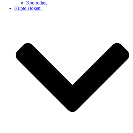
Kontroling
Kripto i tokeni