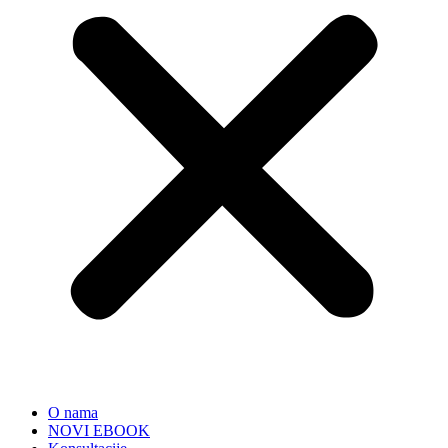
O nama
NOVI EBOOK