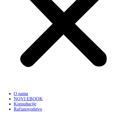
O nama
NOVI EBOOK
Konsultacije
Računovodstvo