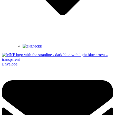
Envelope