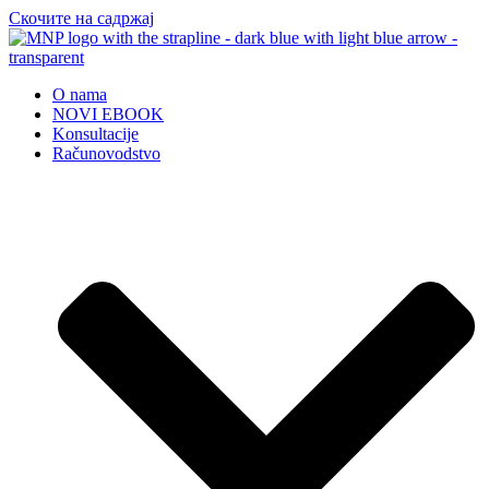
Скочите на садржај
O nama
NOVI EBOOK
Konsultacije
Računovodstvo