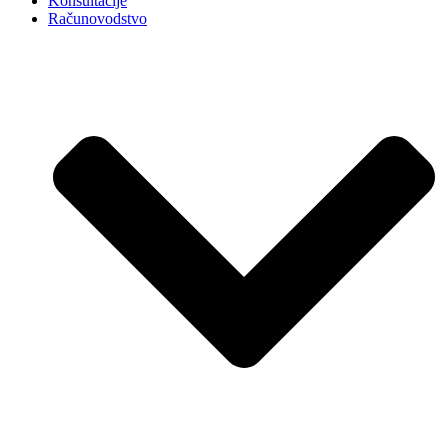
Konsultacije
Računovodstvo