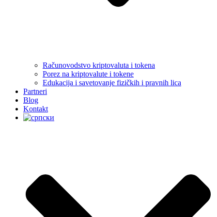
Računovodstvo kriptovaluta i tokena
Porez na kriptovalute i tokene
Edukacija i savetovanje fizičkih i pravnih lica
Partneri
Blog
Kontakt