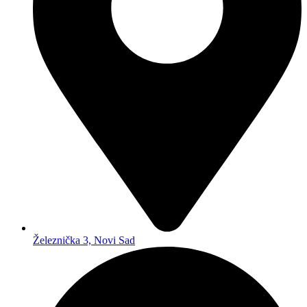
Železnička 3, Novi Sad