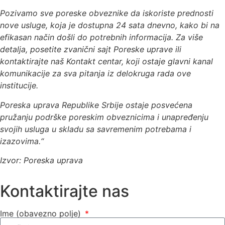
Pozivamo sve poreske obveznike da iskoriste prednosti
nove usluge, koja je dostupna 24 sata dnevno, kako bi na
efikasan način došli do potrebnih informacija. Za više
detalja, posetite zvanični sajt Poreske uprave ili
kontaktirajte naš Kontakt centar, koji ostaje glavni kanal
komunikacije za sva pitanja iz delokruga rada ove
institucije.
Poreska uprava Republike Srbije ostaje posvećena
pružanju podrške poreskim obveznicima i unapređenju
svojih usluga u skladu sa savremenim potrebama i
izazovima.“
Izvor: Poreska uprava
Kontaktirajte nas
Ime (obavezno polje)