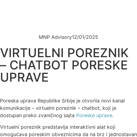
MNP Advisory
12/01/2025
VIRTUELNI POREZNIK
– CHATBOT PORESKE
UPRAVE
Poreska uprava Republike Srbije je otvorila novi kanal
komunikacije – virtuelni poreznik – chatbot, koji je
dostupan preko zvaničnog sajta
Poreske uprave
.
Virtuelni poreznik predstavlja interaktivni alat koji
omogućava poreskim obveznicima da na brz i jednostavan