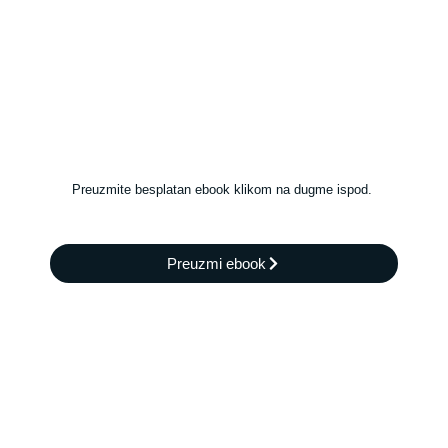
Preuzmite besplatan ebook klikom na dugme ispod.
Preuzmi ebook