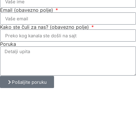
Email (obavezno polje)
Kako ste čuli za nas? (obavezno polje)
Poruka
Pošaljite poruku