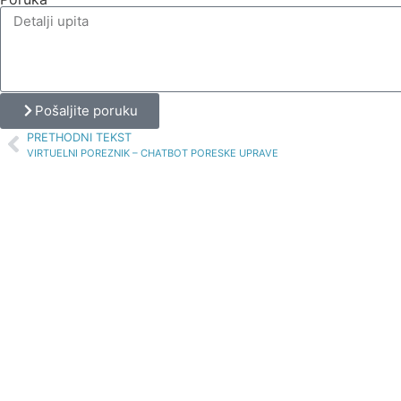
Pošaljite poruku
PRETHODNI TEKST
VIRTUELNI POREZNIK – CHATBOT PORESKE UPRAVE