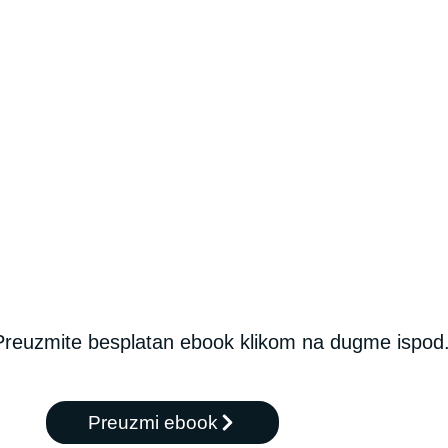
Preuzmite besplatan ebook klikom na dugme ispod
Preuzmi ebook