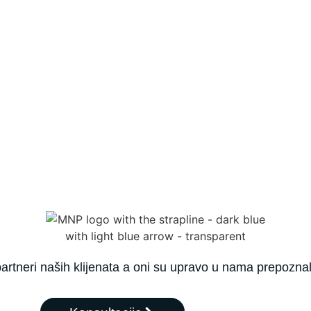
rtneri naših klijenata a oni su upravo u nama prepoznali