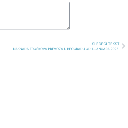
SLEDEĆI TEKST
NAKNADA TROŠKOVA PREVOZA U BEOGRADU OD 1. JANUARA 2025.