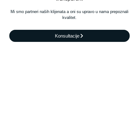
Mi smo partneri naših klijenata a oni su upravo u nama prepoznali
kvalitet.
Konsultacije