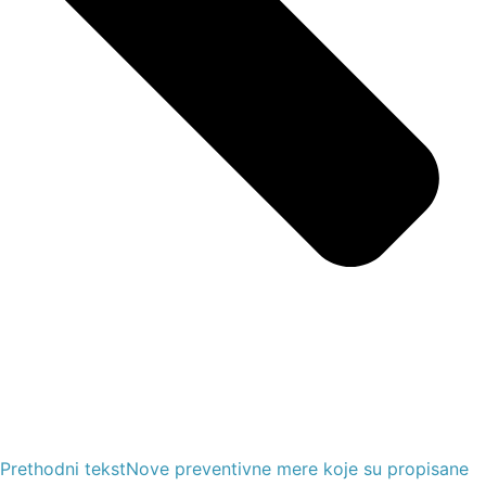
Prethodni tekst
Nove preventivne mere koje su propisane