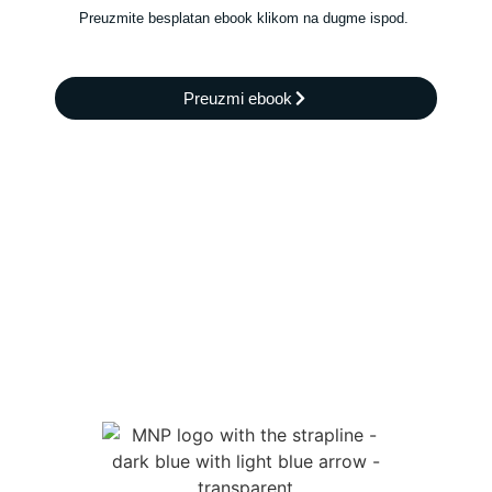
Preuzmite besplatan ebook klikom na dugme ispod.
Preuzmi ebook