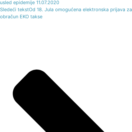
usled epidemije 11.07.2020
Sledeći tekst
Od 18. Jula omogućena elektronska prijava za
obračun EKO takse