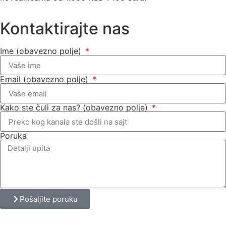
Kontaktirajte nas
Ime (obavezno polje)
Email (obavezno polje)
Kako ste čuli za nas? (obavezno polje)
Poruka
Pošaljite poruku