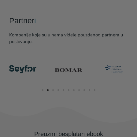
Partner
i
Kompanije koje su u nama videle pouzdanog partnera u
poslovanju.
Preuzmi besplatan ebook