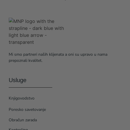
Mi smo partneri naših klijenata a oni su upravo u nama
prepoznali kvalitet.
Usluge
Knjigovodstvo
Poresko savetovanje
Obračun zarada
Kontroling