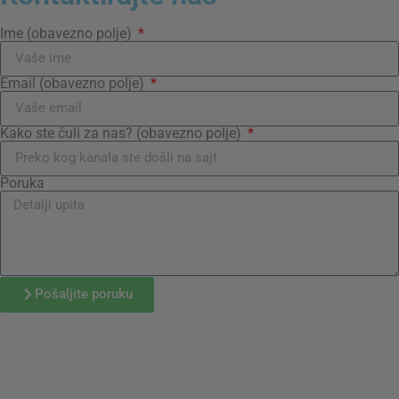
Ime (obavezno polje)
Email (obavezno polje)
Kako ste čuli za nas? (obavezno polje)
Poruka
Pošaljite poruku