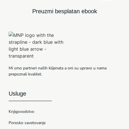
Preuzmi besplatan ebook
Mi smo partneri naših klijenata a oni su upravo u nama
prepoznali kvalitet.
Usluge
Knjigovodstvo
Poresko savetovanje