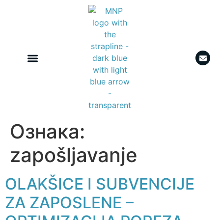
Ознака:
zapošljavanje
OLAKŠICE I SUBVENCIJE
ZA ZAPOSLENE –