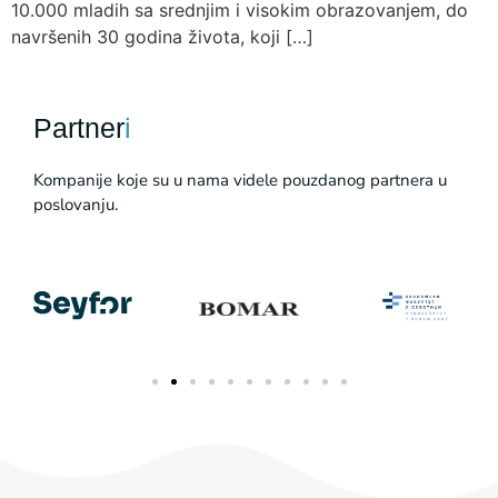
10.000 mladih sa srednjim i visokim obrazovanjem, do
navršenih 30 godina života, koji […]
Partner
i
Kompanije koje su u nama videle pouzdanog partnera u
poslovanju.