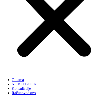
O nama
NOVI EBOOK
Konsultacije
Računovodstvo