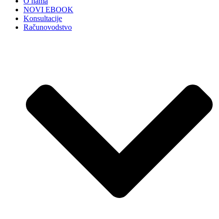
O nama
NOVI EBOOK
Konsultacije
Računovodstvo