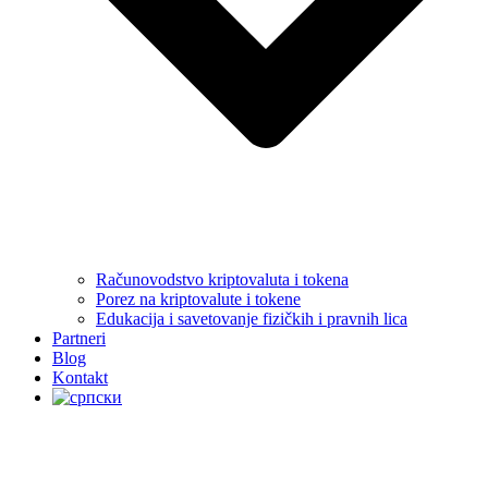
Računovodstvo kriptovaluta i tokena
Porez na kriptovalute i tokene
Edukacija i savetovanje fizičkih i pravnih lica
Partneri
Blog
Kontakt