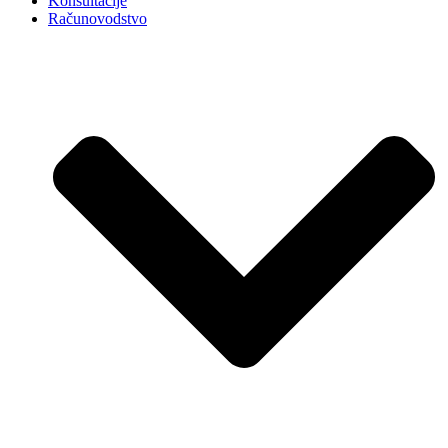
Konsultacije
Računovodstvo