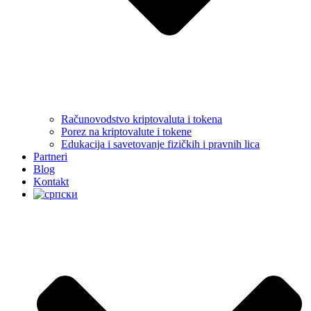
Računovodstvo kriptovaluta i tokena
Porez na kriptovalute i tokene
Edukacija i savetovanje fizičkih i pravnih lica
Partneri
Blog
Kontakt