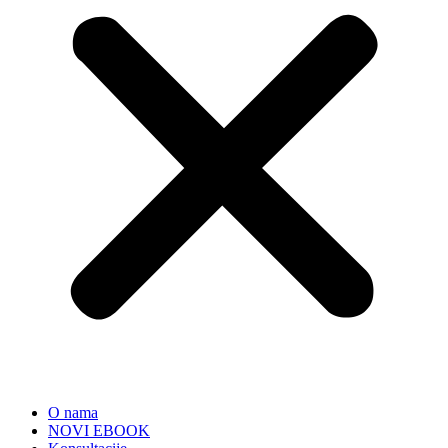
O nama
NOVI EBOOK