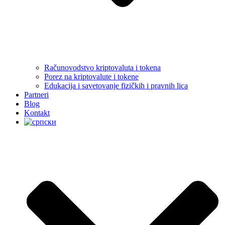
Računovodstvo kriptovaluta i tokena
Porez na kriptovalute i tokene
Edukacija i savetovanje fizičkih i pravnih lica
Partneri
Blog
Kontakt