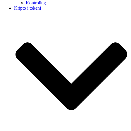
Kontroling
Kripto i tokeni