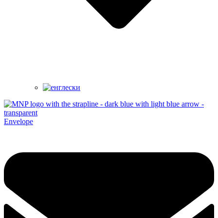
Envelope