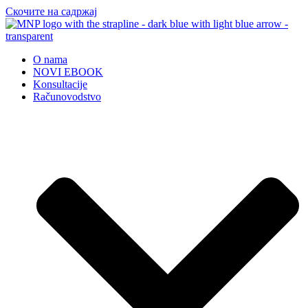
Скочите на садржај
O nama
NOVI EBOOK
Konsultacije
Računovodstvo