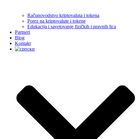
Računovodstvo kriptovaluta i tokena
Porez na kriptovalute i tokene
Edukacija i savetovanje fizičkih i pravnih lica
Partneri
Blog
Kontakt