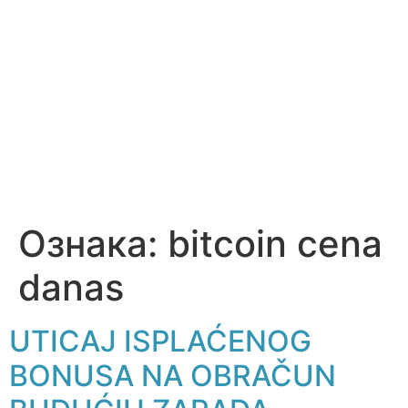
Ознака:
bitcoin cena
danas
UTICAJ ISPLAĆENOG
BONUSA NA OBRAČUN