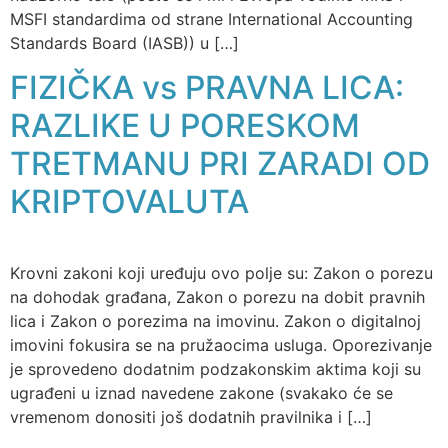
MSFI standardima od strane International Accounting
Standards Board (IASB)) u […]
FIZIČKA vs PRAVNA LICA:
RAZLIKE U PORESKOM
TRETMANU PRI ZARADI OD
KRIPTOVALUTA
Krovni zakoni koji uređuju ovo polje su: Zakon o porezu
na dohodak građana, Zakon o porezu na dobit pravnih
lica i Zakon o porezima na imovinu. Zakon o digitalnoj
imovini fokusira se na pružaocima usluga. Oporezivanje
je sprovedeno dodatnim podzakonskim aktima koji su
ugrađeni u iznad navedene zakone (svakako će se
vremenom donositi još dodatnih pravilnika i […]